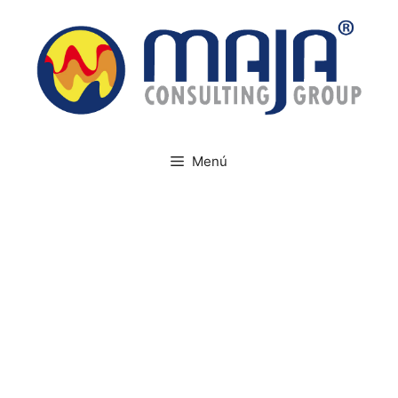
Menú
MA DE PARO POR EMER